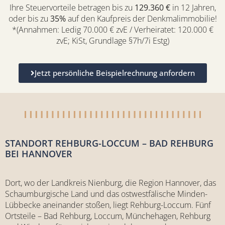
Ihre Steuervorteile betragen bis zu
129.360 €
in 12 Jahren,
oder bis zu
35%
auf den Kaufpreis der Denkmalimmobilie!
*(Annahmen: Ledig 70.000 € zvE / Verheiratet: 120.000 €
zvE; KiSt, Grundlage §7h/7i Estg)
Jetzt persönliche Beispielrechnung anfordern
STANDORT REHBURG-LOCCUM – BAD REHBURG
BEI HANNOVER
Dort, wo der Landkreis Nienburg, die Region Hannover, das
Schaumburgische Land und das ostwestfälische Minden-
Lübbecke aneinander stoßen, liegt Rehburg-Loccum. Fünf
Ortsteile – Bad Rehburg, Loccum, Münchehagen, Rehburg