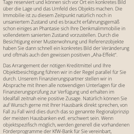
Tage reserviert und können sich vor Ort ein konkretes Bild
über die Lage und das Umfeld des Objekts machen. Die
Immobilie ist zu diesem Zeitpunkt natürlich noch in
unsaniertem Zustand und es braucht erfahrungsgemäß
schon einiges an Phantasie sich Ihre Denkmalimmobilie in
vollendetem sanierten Zustand vorzustellen. Durch die
Besichtigung einer Musterwohnung und Referenzobjekte
haben Sie dann schnell ein konkretes Bild der Veränderung
und oftmals auch den gewissen positiven „Aha-Effekt“.
Das Arrangement der nötigen Kreditmittel und Ihre
Objektbesichtigung führen wir in der Regel parallel für Sie
durch. Unserem Finanzierungspartner stellen wir in
Absprache mit Ihnen alle notwendigen Unterlagen für die
Finanzierungsprüfung zur Verfügung und erhalten im
Idealfall zeitnah eine positive Zusage. Natürlich können Sie
auf Wunsch gerne mit Ihrer Hausbank direkt sprechen, von
Fall zu Fall wird dies durch das so genannte Regionalprinzip
der meisten Hausbanken evtl. erschwert sein. Wenn
objektspezifisch möglich, werden generell die vorhandenen
Förderprogramme der KfW-Bank für Sie vereinbart,