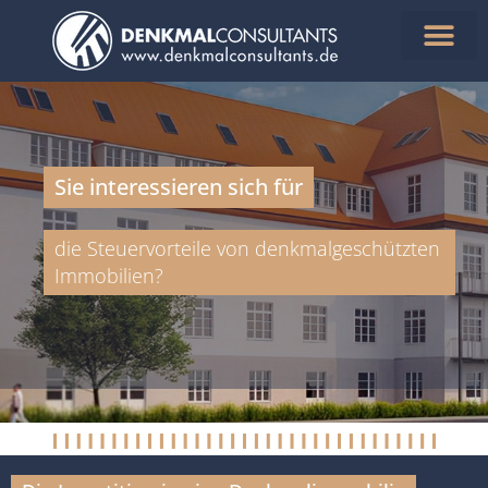
Aktuelle Objekte
Steuern sparen
Sie interessieren sich für
die Steuervorteile von denkmalgeschützten
Immobilien?