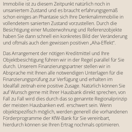
Immobilie ist zu diesem Zeitpunkt natürlich noch in
unsaniertem Zustand und es braucht erfahrungsgemäß
schon einiges an Phantasie sich Ihre Denkmalimmobilie in
vollendetem sanierten Zustand vorzustellen. Durch die
Besichtigung einer Musterwohnung und Referenzobjekte
haben Sie dann schnell ein konkretes Bild der Veränderung
und oftmals auch den gewissen positiven „Aha-Effekt“.
Das Arrangement der nötigen Kreditmittel und Ihre
Objektbesichtigung führen wir in der Regel parallel für Sie
durch. Unserem Finanzierungspartner stellen wir in
Absprache mit Ihnen alle notwendigen Unterlagen für die
Finanzierungsprüfung zur Verfügung und erhalten im
Idealfall zeitnah eine positive Zusage. Natürlich können Sie
auf Wunsch gerne mit Ihrer Hausbank direkt sprechen, von
Fall zu Fall wird dies durch das so genannte Regionalprinzip
der meisten Hausbanken evtl. erschwert sein. Wenn
objektspezifisch möglich, werden generell die vorhandenen
Förderprogramme der KfW-Bank für Sie vereinbart,
hierdurch können sie Ihren Ertrag nochmals optimieren.