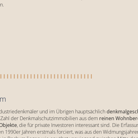
n.
um
ndustriedenkmäler und im Übrigen hauptsächlich
denkmalgesch
 die Zahl der Denkmalschutzimmobilien aus dem
reinen Wohnber
 Objekte
, die für private Investoren interessant sind. Die Erfa
n 1990er Jahren erstmals forciert, was aus den Widmungsjahr