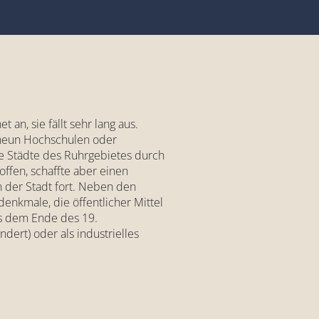
an, sie fällt sehr lang aus.
 neun Hochschulen oder
e Städte des Ruhrgebietes durch
ffen, schaffte aber einen
n der Stadt fort. Neben den
enkmale, die öffentlicher Mittel
aus dem Ende des 19.
ert) oder als industrielles