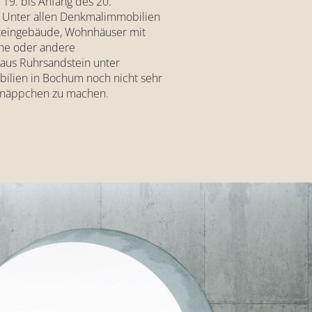
19. bis Anfang des 20.
t. Unter allen Denkmalimmobilien
teingebäude, Wohnhäuser mit
ine oder andere
aus Ruhrsandstein unter
obilien in Bochum noch nicht sehr
Schnäppchen zu machen.