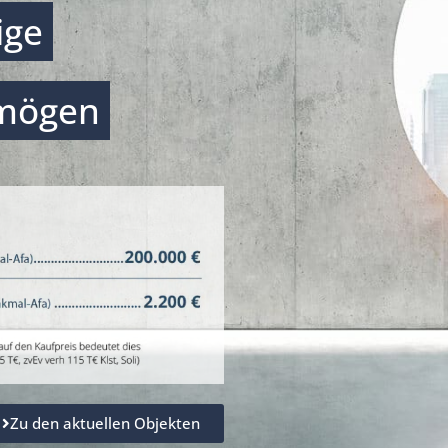
ige
rmögen
Zu den aktuellen Objekten