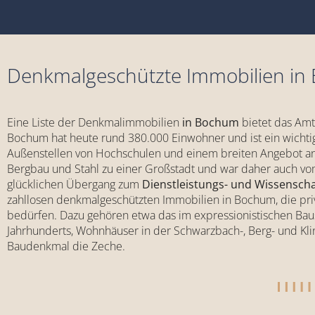
Denkmalgeschützte Immobilien i
Eine Liste der Denkmalimmobilien
in Bochum
bietet das Amt 
Bochum hat heute rund 380.000 Einwohner und ist ein wicht
Außenstellen von Hochschulen und einem breiten Angebot an 
Bergbau und Stahl zu einer Großstadt und war daher auch vom
glücklichen Übergang zum
Dienstleistungs- und Wissenscha
zahllosen denkmalgeschützten Immobilien in Bochum, die priv
bedürfen. Dazu gehören etwa das im expressionistischen Baust
Jahrhunderts, Wohnhäuser in der Schwarzbach-, Berg- und Klin
Baudenkmal die Zeche.