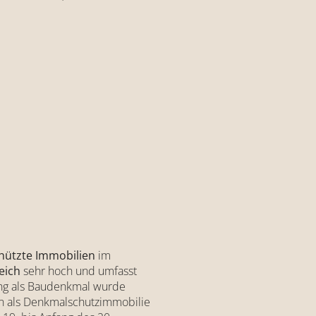
ützte Immobilien
im
eich
sehr hoch und umfasst
ssung als Baudenkmal wurde
en als Denkmalschutzimmobilie