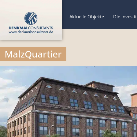
Aktuelle Objekte
Die Investi
MalzQuartier