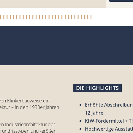
DIE HIGHLIGHTS
iven Klinkerbauweise ein
Erhöhte Abschreibung
ektur – in den 1930er Jahren
12 Jahre
KfW-Fördermittel + T
n Industriearchi­tektur der
Hochwertige Ausstat
rundrisstypen und -größen