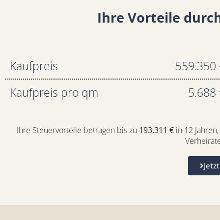
Ihre Vorteile dur
Kaufpreis
559.350 
Kaufpreis pro qm
5.688 
Ihre Steuervorteile betragen bis zu
193.311 €
in 12 Jahren,
Verheirate
Jetz