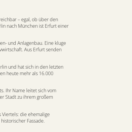
reichbar – egal, ob über den
in nach München ist Erfurt einer
en- und Anlagenbau. Eine kluge
vwirtschaft. Aus Erfurt senden
lin und hat sich in den letzten
ben heute mehr als 16.000
s. Ihr Name leitet sich vom
der Stadt zu ihrem großem
 Viertels: die ehemalige
historischer Fassade.