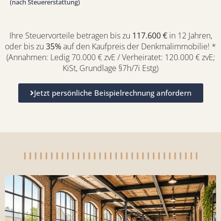
(nach Steuererstattung)
Ihre Steuervorteile betragen bis zu
117.600 €
in 12 Jahren,
oder bis zu
35%
auf den Kaufpreis der Denkmalimmobilie! *
(Annahmen: Ledig 70.000 € zvE / Verheiratet: 120.000 € zvE;
KiSt, Grundlage §7h/7i Estg)
Jetzt persönliche Beispielrechnung anfordern