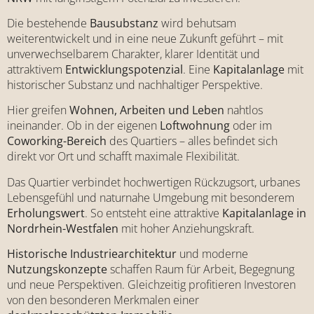
Die bestehende
Bausubstanz
wird behutsam
weiterentwickelt und in eine neue Zukunft geführt – mit
unverwechselbarem Charakter, klarer Identität und
attraktivem
Entwicklungspotenzial
. Eine
Kapitalanlage
mit
historischer Substanz und nachhaltiger Perspektive.
Hier greifen
Wohnen, Arbeiten und Leben
nahtlos
ineinander. Ob in der eigenen
Loftwohnung
oder im
Coworking-Bereich
des Quartiers – alles befindet sich
direkt vor Ort und schafft maximale Flexibilität.
Das Quartier verbindet hochwertigen Rückzugsort, urbanes
Lebensgefühl und naturnahe Umgebung mit besonderem
Erholungswert
. So entsteht eine attraktive
Kapitalanlage in
Nordrhein-Westfalen
mit hoher Anziehungskraft.
Historische Industriearchitektur
und moderne
Nutzungskonzepte
schaffen Raum für Arbeit, Begegnung
und neue Perspektiven. Gleichzeitig profitieren Investoren
von den besonderen Merkmalen einer