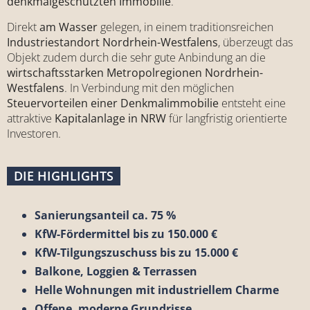
denkmalgeschützten Immobilie
.
Direkt
am Wasser
gelegen, in einem traditionsreichen
Industriestandort Nordrhein-Westfalens
, überzeugt das
Objekt zudem durch die sehr gute Anbindung an die
wirtschaftsstarken Metropolregionen Nordrhein-
Westfalens
. In Verbindung mit den möglichen
Steuervorteilen einer Denkmalimmobilie
entsteht eine
attraktive
Kapitalanlage in NRW
für langfristig orientierte
Investoren.
DIE HIGHLIGHTS
Sanierungsanteil ca. 75 %
KfW-Fördermittel bis zu 150.000 €
KfW-Tilgungszuschuss bis zu 15.000 €
Balkone, Loggien & Terrassen
Helle Wohnungen mit industriellem Charme
Offene, moderne Grundrisse