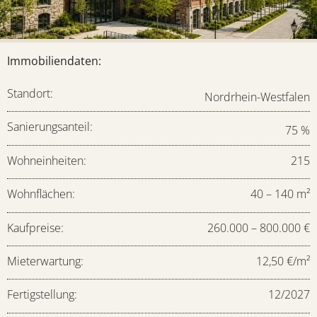
Immobiliendaten:
Standort:
Nordrhein-Westfalen
Sanierungsanteil:
75 %
Wohneinheiten:
215
Wohnflächen:
40 – 140 m²
Kaufpreise:
260.000 – 800.000 €
Mieterwartung:
12,50 €/m²
Fertigstellung:
12/2027