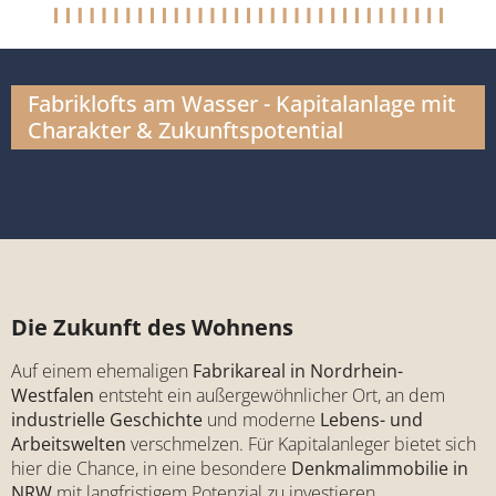
Fabriklofts am Wasser - Kapitalanlage mit
Charakter & Zukunftspotential
Die Zukunft des Wohnens
Auf einem ehemaligen
Fabrikareal in Nordrhein-
Westfalen
entsteht ein außergewöhnlicher Ort, an dem
industrielle Geschichte
und moderne
Lebens- und
Arbeitswelten
verschmelzen. Für Kapitalanleger bietet sich
hier die Chance, in eine besondere
Denkmalimmobilie in
NRW
mit langfristigem Potenzial zu investieren.