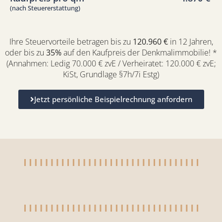
(nach Steuererstattung)
Ihre Steuervorteile betragen bis zu
120.960 €
in 12 Jahren,
oder bis zu
35%
auf den Kaufpreis der Denkmalimmobilie! *
(Annahmen: Ledig 70.000 € zvE / Verheiratet: 120.000 € zvE;
KiSt, Grundlage §7h/7i Estg)
Jetzt persönliche Beispielrechnung anfordern