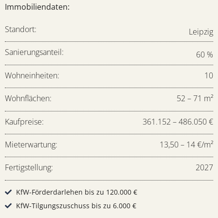
Immobiliendaten:
Standort:
Leipzig
Sanierungsanteil:
60 %
Wohneinheiten:
10
Wohnflächen:
52 – 71 m²
Kaufpreise:
361.152 – 486.050 €
Mieterwartung:
13,50 – 14 €/m²
Fertigstellung:
2027
KfW-Förderdarlehen bis zu 120.000 €
KfW-Tilgungszuschuss bis zu 6.000 €