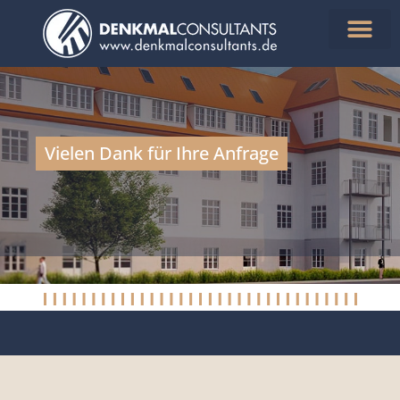
Aktuelle Objekte
Steuern sparen
Vielen Dank für Ihre Anfrage