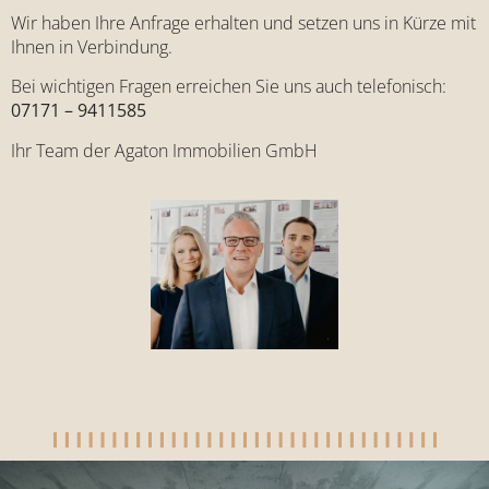
Wir haben Ihre Anfrage erhalten und setzen uns in Kürze mit
Ihnen in Verbindung.
Bei wichtigen Fragen erreichen Sie uns auch telefonisch:
07171 – 9411585
Ihr Team der Agaton Immobilien GmbH